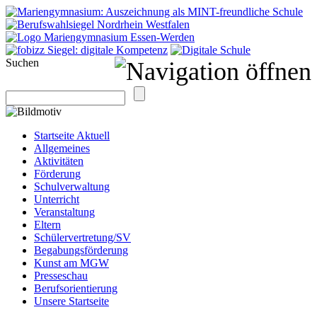
Suchen
Startseite Aktuell
Allgemeines
Aktivitäten
Förderung
Schulverwaltung
Unterricht
Veranstaltung
Eltern
Schülervertretung/SV
Begabungsförderung
Kunst am MGW
Presseschau
Berufsorientierung
Unsere Startseite