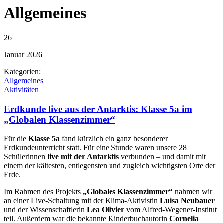
Allgemeines
26
Januar
2026
Kategorien:
Allgemeines
Aktivitäten
Erdkunde live aus der Antarktis: Klasse 5a im
„Globalen Klassenzimmer“
Für die
Klasse 5a
fand kürzlich ein ganz besonderer
Erdkundeunterricht statt. Für eine Stunde waren unsere 28
Schülerinnen
live mit der Antarktis
verbunden – und damit mit
einem der kältesten, entlegensten und zugleich wichtigsten Orte der
Erde.
Im Rahmen des Projekts
„Globales Klassenzimmer“
nahmen wir
an einer Live-Schaltung mit der Klima-Aktivistin
Luisa Neubauer
und der Wissenschaftlerin
Lea Olivier
vom Alfred-Wegener-Institut
teil. Außerdem war die bekannte Kinderbuchautorin
Cornelia