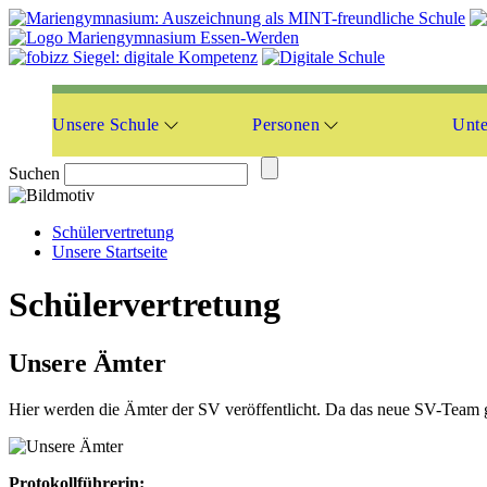
Unsere Schule
Personen
Unte
Suchen
Schülervertretung
Unsere Startseite
Schülervertretung
Unsere Ämter
Hier werden die Ämter der SV veröffentlicht. Da das neue SV-Team ge
Protokollführerin: