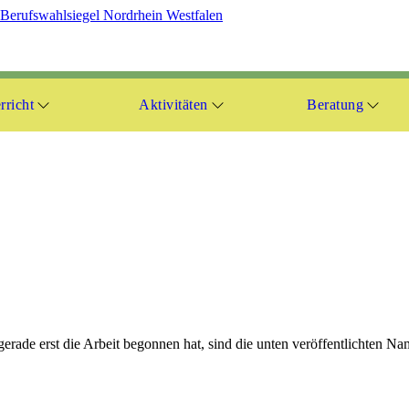
rricht
Aktivitäten
Beratung
rade erst die Arbeit begonnen hat, sind die unten veröffentlichten Nam