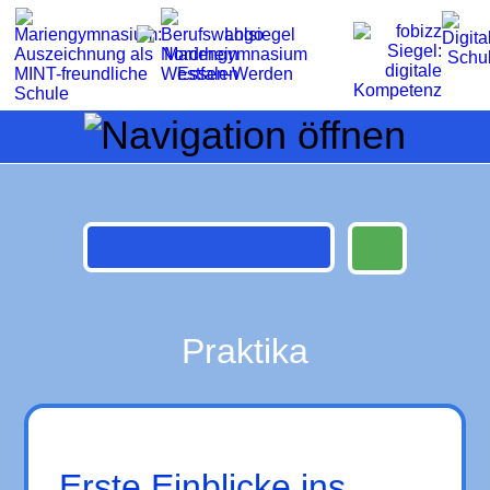
Praktika
Erste Einblicke ins