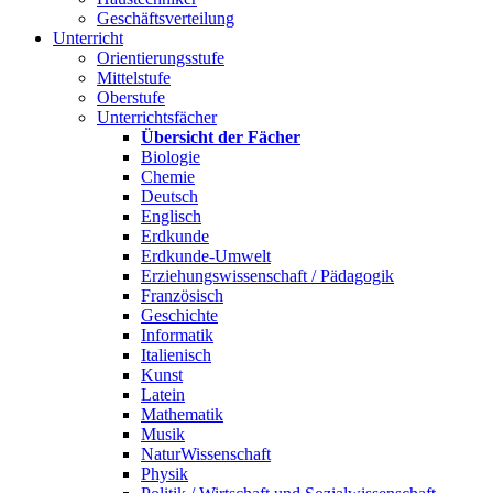
Geschäftsverteilung
Unterricht
Orientierungsstufe
Mittelstufe
Oberstufe
Unterrichtsfächer
Übersicht der Fächer
Biologie
Chemie
Deutsch
Englisch
Erdkunde
Erdkunde-Umwelt
Erziehungswissenschaft / Pädagogik
Französisch
Geschichte
Informatik
Italienisch
Kunst
Latein
Mathematik
Musik
NaturWissenschaft
Physik