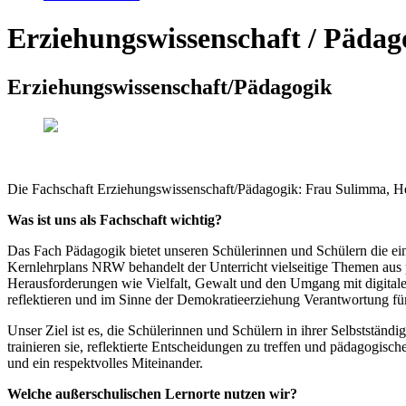
Erziehungswissenschaft / Pädag
Erziehungswissenschaft/Pädagogik
Die Fachschaft Erziehungswissenschaft/Pädagogik: Frau Sulimma, He
Was ist uns als Fachschaft wichtig?
Das Fach Pädagogik bietet unseren Schülerinnen und Schülern die ein
Kernlehrplans NRW behandelt der Unterricht vielseitige Themen aus p
Herausforderungen wie Vielfalt, Gewalt und den Umgang mit digitale
reflektieren und im Sinne der Demokratieerziehung Verantwortung fü
Unser Ziel ist es, die Schülerinnen und Schülern in ihrer Selbststän
trainieren sie, reflektierte Entscheidungen zu treffen und pädagogi
und ein respektvolles Miteinander.
Welche außerschulischen Lernorte nutzen wir?