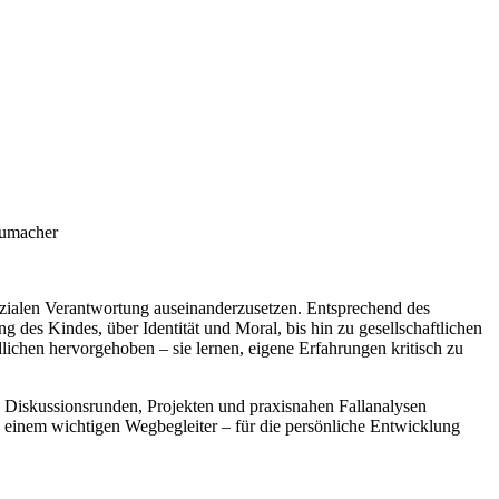
chumacher
ozialen Verantwortung auseinanderzusetzen. Entsprechend des
des Kindes, über Identität und Moral, bis hin zu gesellschaftlichen
chen hervorgehoben – sie lernen, eigene Erfahrungen kritisch zu
In Diskussionsrunden, Projekten und praxisnahen Fallanalysen
u einem wichtigen Wegbegleiter – für die persönliche Entwicklung