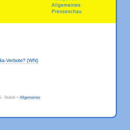
Allgemeines
Presseschau
ia-Verbote? (WN)
6 - Rubrik >
Allgemeines