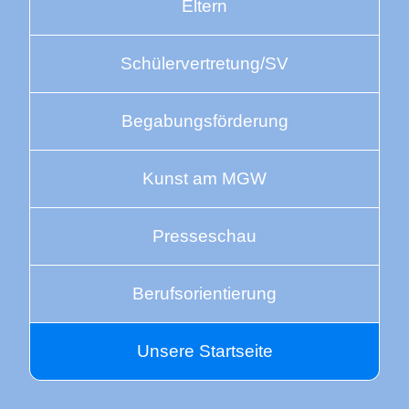
Eltern
Schülervertretung/SV
Begabungsförderung
Kunst am MGW
Presseschau
Berufsorientierung
Unsere Startseite