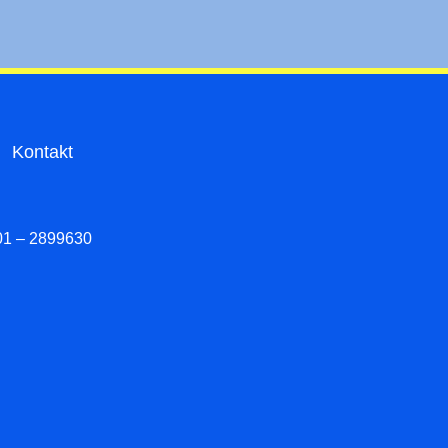
Kontakt
01 – 2899630