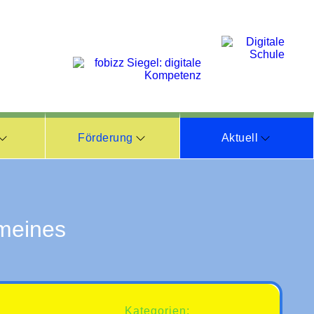
Förderung
Aktuell
meines
Kategorien: