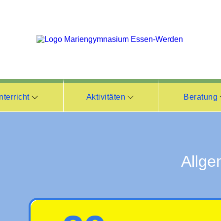
nterricht
Aktivitäten
Beratung
Allge