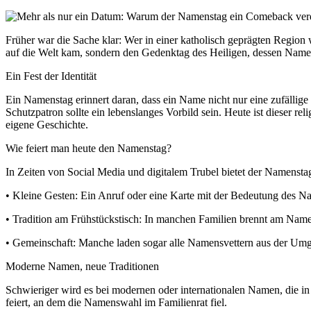
Früher war die Sache klar: Wer in einer katholisch geprägten Region
auf die Welt kam, sondern den Gedenktag des Heiligen, dessen Nam
Ein Fest der Identität
Ein Namenstag erinnert daran, dass ein Name nicht nur eine zufällig
Schutzpatron sollte ein lebenslanges Vorbild sein. Heute ist dieser 
eigene Geschichte.
Wie feiert man heute den Namenstag?
In Zeiten von Social Media und digitalem Trubel bietet der Namensta
• Kleine Gesten: Ein Anruf oder eine Karte mit der Bedeutung des N
• Tradition am Frühstückstisch: In manchen Familien brennt am Namen
• Gemeinschaft: Manche laden sogar alle Namensvettern aus der Umg
Moderne Namen, neue Traditionen
Schwieriger wird es bei modernen oder internationalen Namen, die in 
feiert, an dem die Namenswahl im Familienrat fiel.