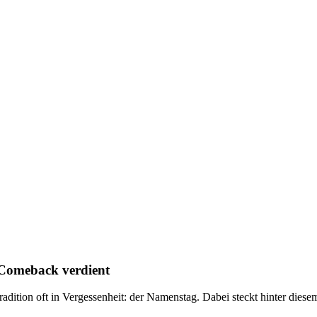
Comeback verdient
dition oft in Vergessenheit: der Namenstag. Dabei steckt hinter diesem