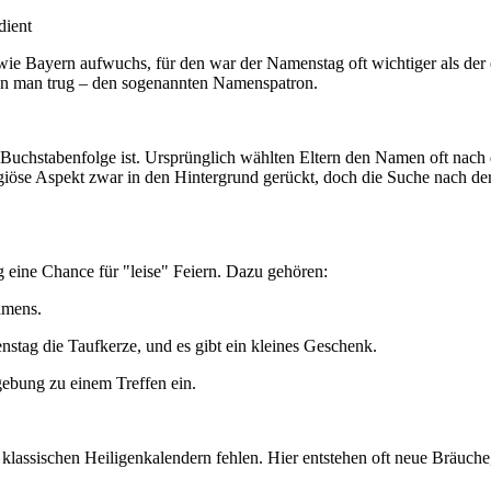
 wie Bayern aufwuchs, für den war der Namenstag oft wichtiger als der
en man trug – den sogenannten Namenspatron.
e Buchstabenfolge ist. Ursprünglich wählten Eltern den Namen oft nach
religiöse Aspekt zwar in den Hintergrund gerückt, doch die Suche nach 
g eine Chance für "leise" Feiern. Dazu gehören:
amens.
stag die Taufkerze, und es gibt ein kleines Geschenk.
ebung zu einem Treffen ein.
klassischen Heiligenkalendern fehlen. Hier entstehen oft neue Bräuche